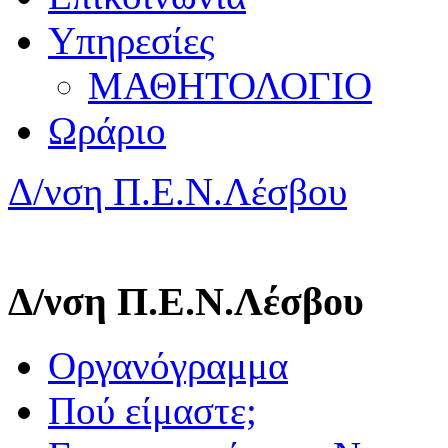
Υπηρεσίες
ΜΑΘΗΤΟΛΟΓΙΟ
Ωράριο
Δ/νση Π.Ε.Ν.Λέσβου
Δ/νση Π.Ε.Ν.Λέσβου
Οργανόγραμμα
Πού είμαστε;