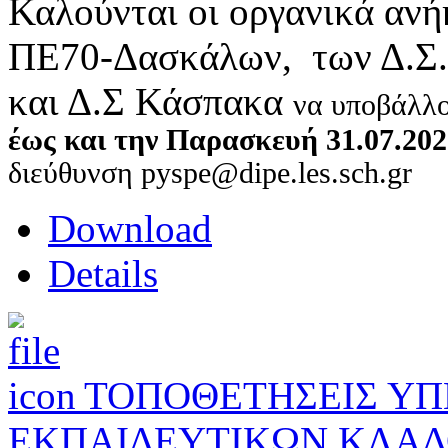
Καλούνται οι οργανικά ανή
ΠΕ70-Δασκάλων, των Δ.Σ.
και Δ.Σ Κάσπακα
να υποβάλλ
έως και την Παρασκευή 31.07.202
διεύθυνση pyspe@dipe.les.sch.gr
Download
Details
ΤΟΠΟΘΕΤΗΣΕΙΣ Υ
ΕΚΠΑΙΔΕΥΤΙΚΩΝ ΚΛΑΔΟ