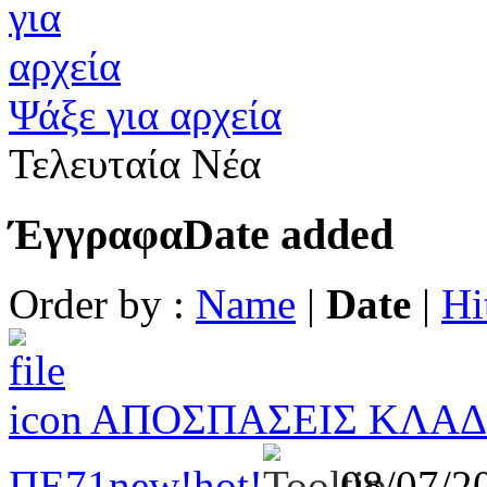
Ψάξε για αρχεία
Τελευταία Νέα
Έγγραφα
Date added
Order by :
Name
|
Date
|
Hi
ΑΠΟΣΠΑΣΕΙΣ ΚΛΑΔΟ
ΠΕ71
new!
hot!
08/07/2