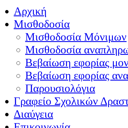
Αρχική
Μισθοδοσία
Μισθοδοσία Μόνιμων
Μισθοδοσία αναπληρ
Βεβαίωση εφορίας μο
Βεβαίωση εφορίας αν
Παρουσιολόγια
Γραφείο Σχολικών Δρασ
Διαύγεια
Επικοινωνία