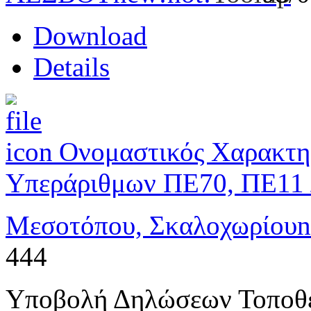
Download
Details
Ονομαστικός Χαρακτη
Υπεράριθμων ΠΕ70, ΠΕ11 
Μεσοτόπου, Σκαλοχωρίου
n
444
Υποβολή Δηλώσεων Τοποθ