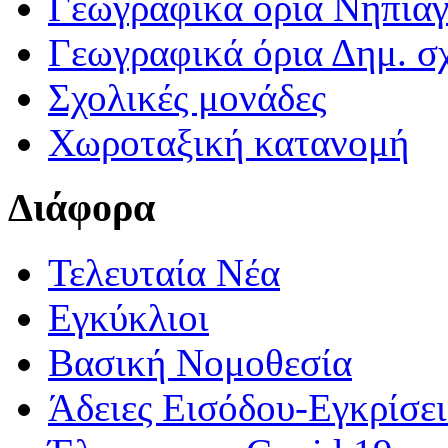
Γεωγραφικά ορια Νηπια
Γεωγραφικά όρια Δημ. σχ
Σχολικές μονάδες
Χωροταξική κατανομή
Διάφορα
Τελευταία Νέα
Εγκύκλιοι
Βασική Νομοθεσία
Άδειες Εισόδου-Εγκρίσε