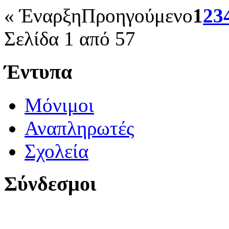
«
Έναρξη
Προηγούμενο
1
2
3
Σελίδα 1 από 57
Έντυπα
Μόνιμοι
Αναπληρωτές
Σχολεία
Σύνδεσμοι