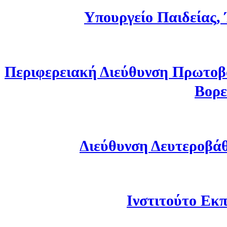
Υπουργείο Παιδείας,
Περιφερειακή Διεύθυνση Πρωτοβ
Βορε
Διεύθυνση Δευτεροβά
Ινστιτούτο Εκπ