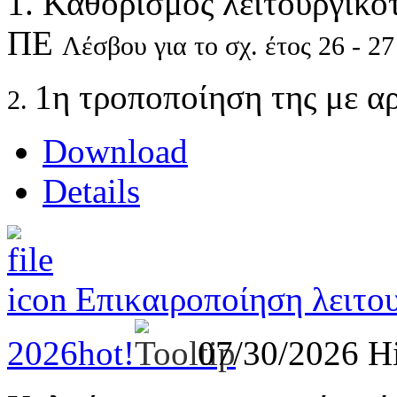
1. Καθορισμός λειτουργικ
ΠΕ
Λέσβου για το σχ. έτος 26 - 27
1η τροποποίηση της με α
2.
Download
Details
Επικαιροποίηση λειτο
2026
hot!
07/30/2026
Hi