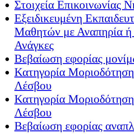
Στοιχεία Επικοινωνίας 
Εξειδικευμένη Εκπαιδευτ
Μαθητών με Αναπηρία ή /
Ανάγκες
Βεβαίωση εφορίας μονί
Κατηγορία Μοριοδότησης
Λέσβου
Κατηγορία Μοριοδότησης
Λέσβου
Βεβαίωση εφορίας αναπ