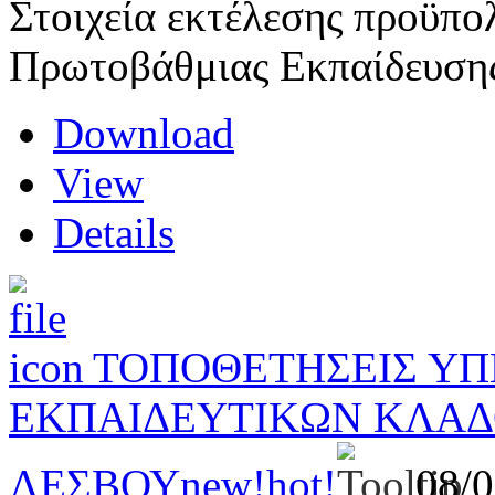
Στοιχεία εκτέλεσης προϋπο
Πρωτοβάθμιας Εκπαίδευση
Download
View
Details
ΤΟΠΟΘΕΤΗΣΕΙΣ Υ
ΕΚΠΑΙΔΕΥΤΙΚΩΝ ΚΛΑΔΟ
ΛΕΣΒΟΥ
new!
hot!
08/