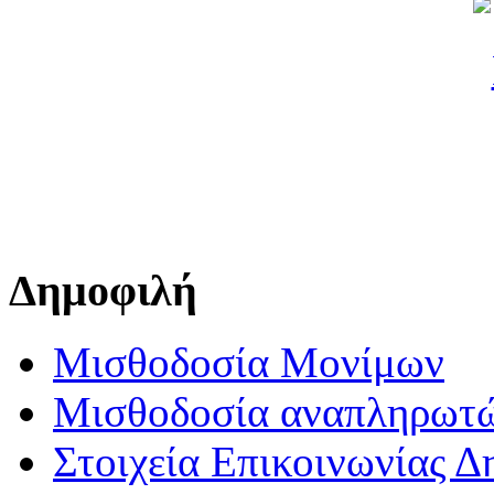
Δημοφιλή
Μισθοδοσία Μονίμων
Μισθοδοσία αναπληρωτ
Στοιχεία Επικοινωνίας 