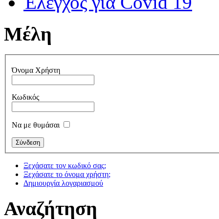
Έλεγχος για Covid 19
Μέλη
Όνομα Χρήστη
Κωδικός
Να με θυμάσαι
Ξεχάσατε τον κωδικό σας;
Ξεχάσατε το όνομα χρήστη;
Δημιουργία λογαριασμού
Αναζήτηση