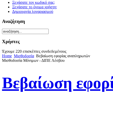
Ξεχάσατε τον κωδικό σας;
Ξεχάσατε το όνομα χρήστη;
Δημιουργία λογαριασμού
Αναζήτηση
Χρήστες
Έχουμε 220 επισκέπτες συνδεδεμένους
Home
Μισθοδοσία
Βεβαίωση εφορίας αναπληρωτών
Μισθοδοσία Μόνιμων - ΔΙΠΕ Λέσβου
Βεβαίωση εφορ