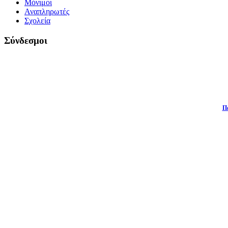
Μόνιμοι
Αναπληρωτές
Σχολεία
Σύνδεσμοι
Π