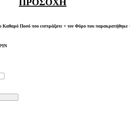
ΠΡΟΣΟΧΗ
 Καθαρό Ποσό που εισπράξατε + τον Φόρο που παρακρατήθηκε +
 PIN