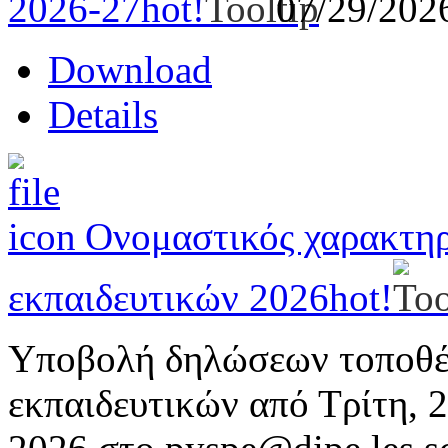
2026-27
hot!
07/29/20
Download
Details
Ονομαστικός χαρακτη
εκπαιδευτικών 2026
hot!
Υποβολή δηλώσεων τοποθέ
εκπαιδευτικών από Τρίτη, 