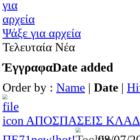
Ψάξε για αρχεία
Τελευταία Νέα
Έγγραφα
Date added
Order by :
Name
|
Date
|
Hi
ΑΠΟΣΠΑΣΕΙΣ ΚΛΑΔΟ
ΠΕ71
new!
hot!
08/07/2