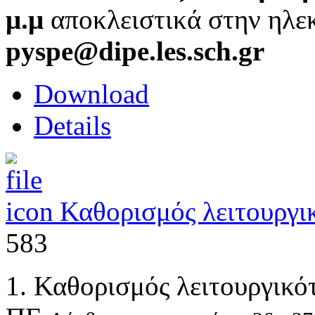
μ.μ
αποκλειστικά στην ηλε
pyspe@dipe.les.sch.gr
Download
Details
Καθορισμός λειτουργι
583
1. Καθορισμός λειτουργικ