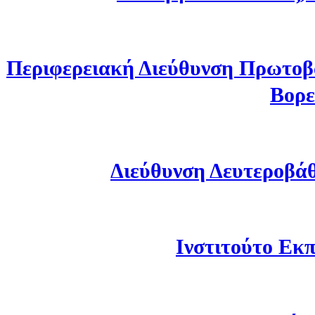
Περιφερειακή Διεύθυνση Πρωτοβ
Βορε
Διεύθυνση Δευτεροβά
Ινστιτούτο Εκπ