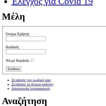
Έλεγχος για Covid 19
Μέλη
Όνομα Χρήστη
Κωδικός
Να με θυμάσαι
Ξεχάσατε τον κωδικό σας;
Ξεχάσατε το όνομα χρήστη;
Δημιουργία λογαριασμού
Αναζήτηση