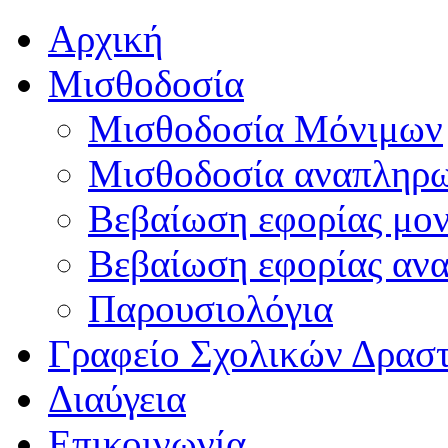
Αρχική
Μισθοδοσία
Μισθοδοσία Μόνιμων
Μισθοδοσία αναπληρ
Βεβαίωση εφορίας μο
Βεβαίωση εφορίας αν
Παρουσιολόγια
Γραφείο Σχολικών Δρασ
Διαύγεια
Επικοινωνία