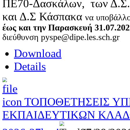
ΠΕ70-Δασκάλων, των Δ.Σ.
και Δ.Σ Κάσπακα
να υποβάλλ
έως και την Παρασκευή 31.07.202
διεύθυνση pyspe@dipe.les.sch.gr
Download
Details
ΤΟΠΟΘΕΤΗΣΕΙΣ Υ
ΕΚΠΑΙΔΕΥΤΙΚΩΝ ΚΛΑΔΟ