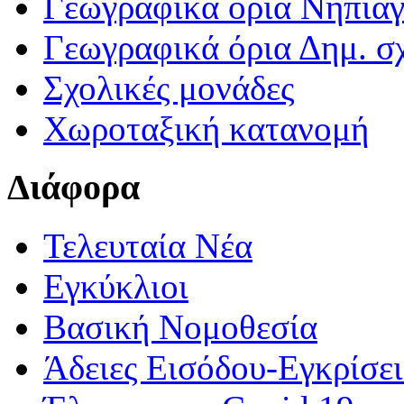
Γεωγραφικά ορια Νηπια
Γεωγραφικά όρια Δημ. σχ
Σχολικές μονάδες
Χωροταξική κατανομή
Διάφορα
Τελευταία Νέα
Εγκύκλιοι
Βασική Νομοθεσία
Άδειες Εισόδου-Εγκρίσε