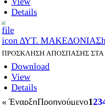
View
Details
ΔΥΤ. ΜΑΚΕΔΟΝΙΑΣ
h
ΠΡΟΣΚΛΗΣΗ ΑΠΟΣΠΑΣΗΣ ΣΤΑ Π.
Download
View
Details
«
Έναρξη
Προηγούμενο
1
2
3