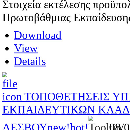
Στοιχεία εκτέλεσης προϋπο
Πρωτοβάθμιας Εκπαίδευση
Download
View
Details
ΤΟΠΟΘΕΤΗΣΕΙΣ Υ
ΕΚΠΑΙΔΕΥΤΙΚΩΝ ΚΛΑΔΟ
ΛΕΣΒΟΥ
new!
hot!
08/