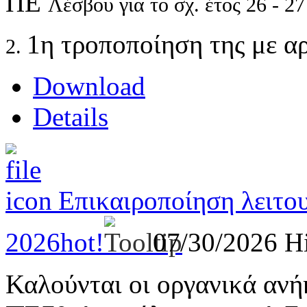
ΠΕ
Λέσβου για το σχ. έτος 26 - 27
1η τροποποίηση της με α
2.
Download
Details
Επικαιροποίηση λειτο
2026
hot!
07/30/2026
Hi
Καλούνται οι οργανικά ανή