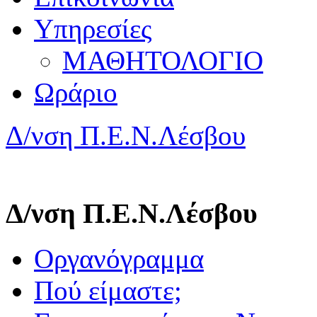
Υπηρεσίες
ΜΑΘΗΤΟΛΟΓΙΟ
Ωράριο
Δ/νση Π.Ε.Ν.Λέσβου
Δ/νση Π.Ε.Ν.Λέσβου
Οργανόγραμμα
Πού είμαστε;