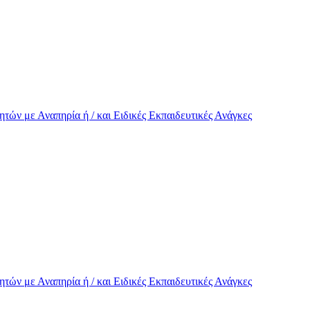
τών με Αναπηρία ή / και Eιδικές Εκπαιδευτικές Ανάγκες
τών με Αναπηρία ή / και Eιδικές Εκπαιδευτικές Ανάγκες