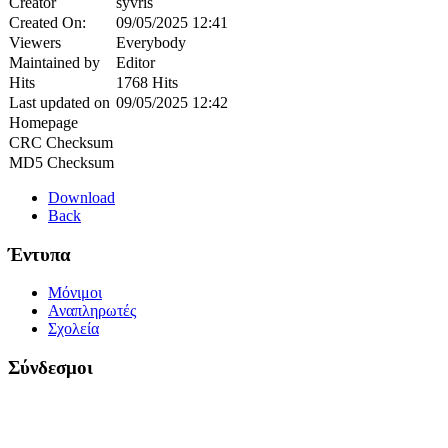
Creator
syvris
Created On:
09/05/2025 12:41
Viewers
Everybody
Maintained by
Editor
Hits
1768 Hits
Last updated on
09/05/2025 12:42
Homepage
CRC Checksum
MD5 Checksum
Download
Back
Έντυπα
Μόνιμοι
Αναπληρωτές
Σχολεία
Σύνδεσμοι