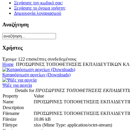
Ξεχάσατε τον κωδικό σας;
Ξεχάσατε το όνομα χρήστη;
Δημιουργία λογαριασμού
Αναζήτηση
Χρήστες
Έχουμε 122 επισκέπτες συνδεδεμένους
Home
ΠΡΟΣΩΡΙΝΕΣ ΤΟΠΟΘΕΤΗΣΕΙΣ ΕΚΠΑΙΔΕΥΤΙΚΩΝ ΚΛΑΔΟ
Καταφόρτωση αρχείων (Downloads)
Ψάξε για αρχεία
Details for
ΠΡΟΣΩΡΙΝΕΣ ΤΟΠΟΘΕΤΗΣΕΙΣ ΕΚΠΑΙΔΕΥΤΙΚΩΝ
Property
Value
Name
ΠΡΟΣΩΡΙΝΕΣ ΤΟΠΟΘΕΤΗΣΕΙΣ ΕΚΠΑΙΔΕΥΤΙΚΩ
Description
Filename
ΠΡΟΣΩΡΙΝΕΣ ΤΟΠΟΘΕΤΗΣΕΙΣ ΕΚΠΑΙΔΕΥΤΙΚΩΝ
Filesize
10.86 kB
Filetype
xlsx (Mime Type: application/octet-stream)