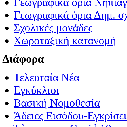
Γεωγραφικά ορια Νηπια
Γεωγραφικά όρια Δημ. σχ
Σχολικές μονάδες
Χωροταξική κατανομή
Διάφορα
Τελευταία Νέα
Εγκύκλιοι
Βασική Νομοθεσία
Άδειες Εισόδου-Εγκρίσε