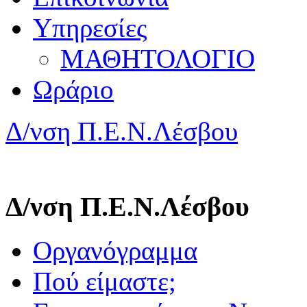
Υπηρεσίες
ΜΑΘΗΤΟΛΟΓΙΟ
Ωράριο
Δ/νση Π.Ε.Ν.Λέσβου
Δ/νση Π.Ε.Ν.Λέσβου
Οργανόγραμμα
Πού είμαστε;