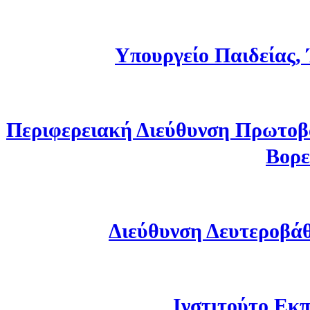
Υπουργείο Παιδείας,
Περιφερειακή Διεύθυνση Πρωτοβ
Βορε
Διεύθυνση Δευτεροβά
Ινστιτούτο Εκπ