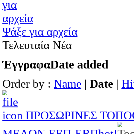
Ψάξε για αρχεία
Τελευταία Νέα
Έγγραφα
Date added
Order by :
Name
|
Date
|
Hi
ΠΡΟΣΩΡΙΝΕΣ ΤΟΠΟ
ΜΕΛΩΝ ΕΕΠ-ΕΒΠ
hot!