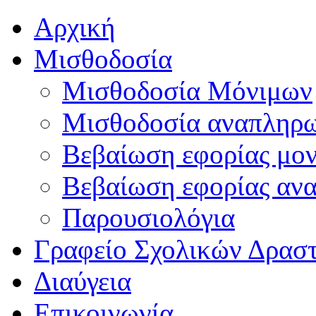
Αρχική
Μισθοδοσία
Μισθοδοσία Μόνιμων
Μισθοδοσία αναπληρ
Βεβαίωση εφορίας μο
Βεβαίωση εφορίας αν
Παρουσιολόγια
Γραφείο Σχολικών Δρασ
Διαύγεια
Επικοινωνία