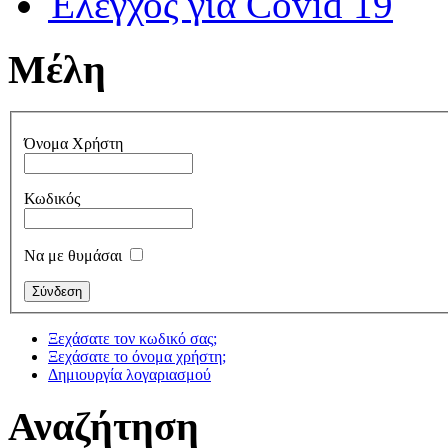
Έλεγχος για Covid 19
Μέλη
Όνομα Χρήστη
Κωδικός
Να με θυμάσαι
Ξεχάσατε τον κωδικό σας;
Ξεχάσατε το όνομα χρήστη;
Δημιουργία λογαριασμού
Αναζήτηση