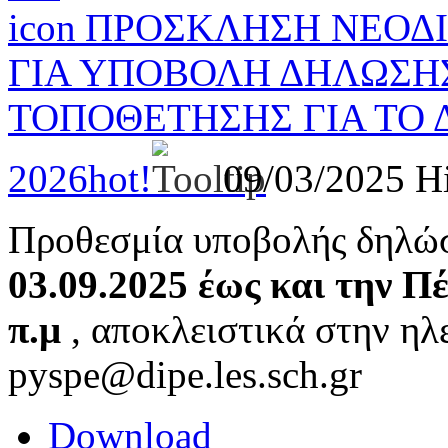
ΠΡΟΣΚΛΗΣΗ ΝΕΟΔΙ
ΓΙΑ ΥΠΟΒΟΛΗ ΔΗΛΩΣΗ
ΤΟΠΟΘΕΤΗΣΗΣ ΓΙΑ ΤΟ Δ
2026
hot!
09/03/2025
H
Προθεσμία υποβολής δηλώ
03.09.2025 έως και την Π
π.μ
, αποκλειστικά στην ηλ
pyspe@dipe.les.sch.gr
Download