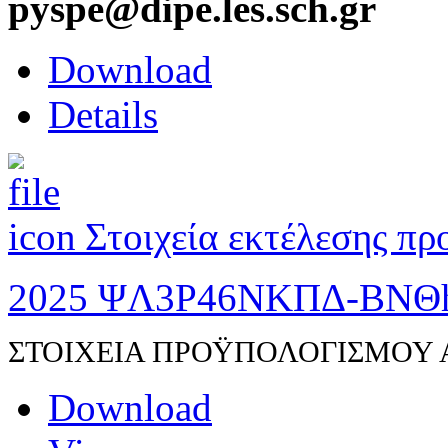
pyspe@dipe.les.sch.gr
Download
Details
Στοιχεία εκτέλεσης 
2025 ΨΛ3Ρ46ΝΚΠΔ-ΒΝΘ
ΣΤΟΙΧΕΙΑ ΠΡΟΫΠΟΛΟΓΙΣΜΟΥ 
Download