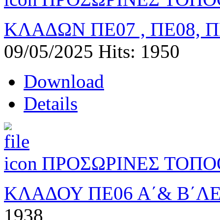
ΚΛΑΔΩΝ ΠΕ07 , ΠΕ08, Π
09/05/2025
Hits: 1950
Download
Details
ΠΡΟΣΩΡΙΝΕΣ ΤΟΠΟ
ΚΛΑΔΟΥ ΠΕ06 Α΄& Β΄Λ
1938