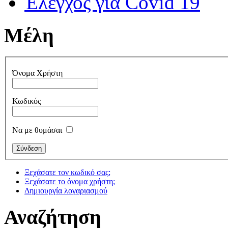
Έλεγχος για Covid 19
Μέλη
Όνομα Χρήστη
Κωδικός
Να με θυμάσαι
Ξεχάσατε τον κωδικό σας;
Ξεχάσατε το όνομα χρήστη;
Δημιουργία λογαριασμού
Αναζήτηση