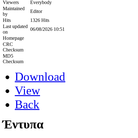
Viewers
Everybody
Maintained
Editor
by
Hits
1326 Hits
Last updated
06/08/2026 10:51
on
Homepage
CRC
Checksum
MD5
Checksum
Download
View
Back
Έντυπα