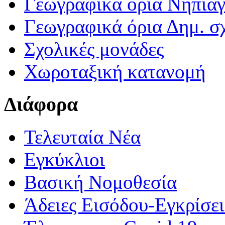
Γεωγραφικά ορια Νηπια
Γεωγραφικά όρια Δημ. σχ
Σχολικές μονάδες
Χωροταξική κατανομή
Διάφορα
Τελευταία Νέα
Εγκύκλιοι
Βασική Νομοθεσία
Άδειες Εισόδου-Εγκρίσε