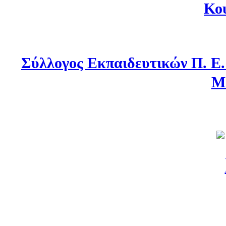
Κο
Σύλλογος Εκπαιδευτικών Π. Ε
Μ