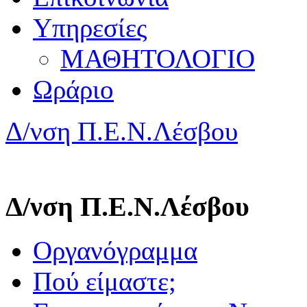
Υπηρεσίες
ΜΑΘΗΤΟΛΟΓΙΟ
Ωράριο
Δ/νση Π.Ε.Ν.Λέσβου
Δ/νση Π.Ε.Ν.Λέσβου
Οργανόγραμμα
Πού είμαστε;