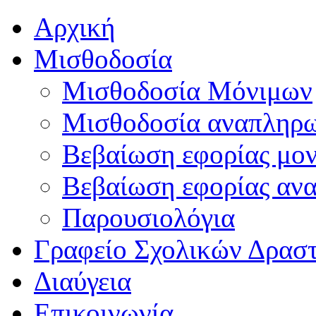
Αρχική
Μισθοδοσία
Μισθοδοσία Μόνιμων
Μισθοδοσία αναπληρ
Βεβαίωση εφορίας μο
Βεβαίωση εφορίας αν
Παρουσιολόγια
Γραφείο Σχολικών Δρασ
Διαύγεια
Επικοινωνία