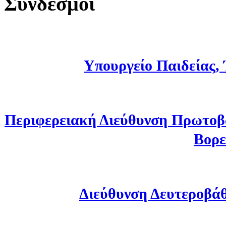
Σύνδεσμοι
Υπουργείο Παιδείας,
Περιφερειακή Διεύθυνση Πρωτοβ
Βορε
Διεύθυνση Δευτεροβά