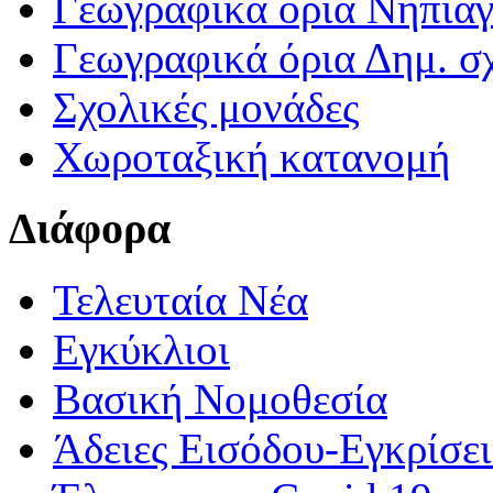
Γεωγραφικά ορια Νηπια
Γεωγραφικά όρια Δημ. σχ
Σχολικές μονάδες
Χωροταξική κατανομή
Διάφορα
Τελευταία Νέα
Εγκύκλιοι
Βασική Νομοθεσία
Άδειες Εισόδου-Εγκρίσε