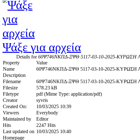
Ψάξε για αρχεία
Details for
60Ψ746ΝΚΠΔ-ΞΨΘ 5117-03-10-2025-ΚΥΡΩΣΗ 
Property
Value
Name
60Ψ746ΝΚΠΔ-ΞΨΘ 5117-03-10-2025-ΚΥΡΩΣΗ
Description
Filename
60Ψ746ΝΚΠΔ-ΞΨΘ 5117-03-10-2025-ΚΥΡΩΣΗ
Filesize
578.23 kB
Filetype
pdf (Mime Type: application/pdf)
Creator
syvris
Created On:
10/03/2025 10:39
Viewers
Everybody
Maintained by
Editor
Hits
2247 Hits
Last updated on
10/03/2025 10:40
Homepage