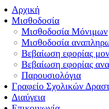
Αρχική
Μισθοδοσία
Μισθοδοσία Μόνιμων
Μισθοδοσία αναπληρ
Βεβαίωση εφορίας μο
Βεβαίωση εφορίας αν
Παρουσιολόγια
Γραφείο Σχολικών Δρασ
Διαύγεια
Επικοινωνία