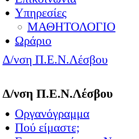
Υπηρεσίες
ΜΑΘΗΤΟΛΟΓΙΟ
Ωράριο
Δ/νση Π.Ε.Ν.Λέσβου
Δ/νση Π.Ε.Ν.Λέσβου
Οργανόγραμμα
Πού είμαστε;