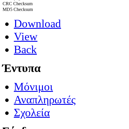
CRC Checksum
MD5 Checksum
Download
View
Back
Έντυπα
Μόνιμοι
Αναπληρωτές
Σχολεία