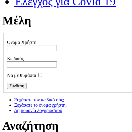
Έλεγχος για Covid 19
Μέλη
Όνομα Χρήστη
Κωδικός
Να με θυμάσαι
Ξεχάσατε τον κωδικό σας;
Ξεχάσατε το όνομα χρήστη;
Δημιουργία λογαριασμού
Αναζήτηση