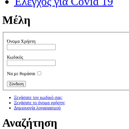
Έλεγχος για Covid 19
Μέλη
Όνομα Χρήστη
Κωδικός
Να με θυμάσαι
Ξεχάσατε τον κωδικό σας;
Ξεχάσατε το όνομα χρήστη;
Δημιουργία λογαριασμού
Αναζήτηση