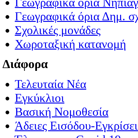
Γεωγραφικά ορια Νηπια
Γεωγραφικά όρια Δημ. σχ
Σχολικές μονάδες
Χωροταξική κατανομή
Διάφορα
Τελευταία Νέα
Εγκύκλιοι
Βασική Νομοθεσία
Άδειες Εισόδου-Εγκρίσε