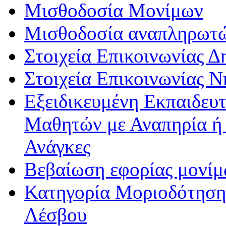
Μισθοδοσία Μονίμων
Μισθοδοσία αναπληρωτ
Στοιχεία Επικοινωνίας 
Στοιχεία Επικοινωνίας 
Εξειδικευμένη Εκπαιδευτ
Μαθητών με Αναπηρία ή /
Ανάγκες
Βεβαίωση εφορίας μονί
Κατηγορία Μοριοδότησης
Λέσβου