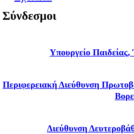
Σύνδεσμοι
Υπουργείο Παιδείας,
Περιφερειακή Διεύθυνση Πρωτοβ
Βορε
Διεύθυνση Δευτεροβά