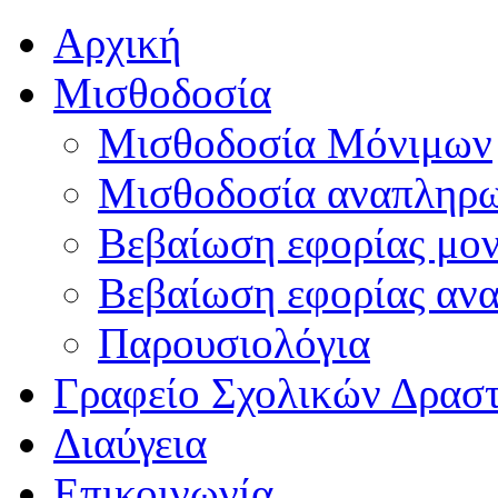
Αρχική
Μισθοδοσία
Μισθοδοσία Μόνιμων
Μισθοδοσία αναπληρ
Βεβαίωση εφορίας μο
Βεβαίωση εφορίας αν
Παρουσιολόγια
Γραφείο Σχολικών Δρασ
Διαύγεια
Επικοινωνία