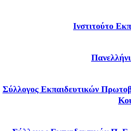
Ινστιτούτο Εκπ
Πανελλήνι
Σύλλογος Εκπαιδευτικών Πρωτοβ
Κο