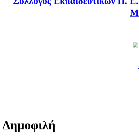
Σύλλογος Εκπαιδευτικών Π. Ε
Μ
Δημοφιλή