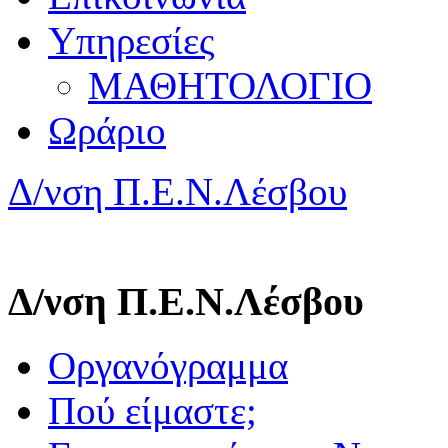
Υπηρεσίες
ΜΑΘΗΤΟΛΟΓΙΟ
Ωράριο
Δ/νση Π.Ε.Ν.Λέσβου
Δ/νση Π.Ε.Ν.Λέσβου
Οργανόγραμμα
Πού είμαστε;