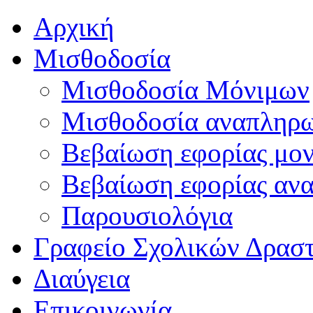
Αρχική
Μισθοδοσία
Μισθοδοσία Μόνιμων
Μισθοδοσία αναπληρ
Βεβαίωση εφορίας μο
Βεβαίωση εφορίας αν
Παρουσιολόγια
Γραφείο Σχολικών Δρασ
Διαύγεια
Επικοινωνία