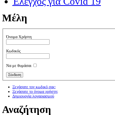
Έλεγχος για Covid 19
Μέλη
Όνομα Χρήστη
Κωδικός
Να με θυμάσαι
Ξεχάσατε τον κωδικό σας;
Ξεχάσατε το όνομα χρήστη;
Δημιουργία λογαριασμού
Αναζήτηση