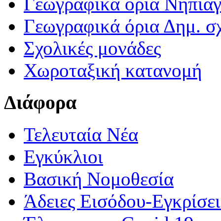
Γεωγραφικά ορια Νηπια
Γεωγραφικά όρια Δημ. σχ
Σχολικές μονάδες
Χωροταξική κατανομή
Διάφορα
Τελευταία Νέα
Εγκύκλιοι
Βασική Νομοθεσία
Άδειες Εισόδου-Εγκρίσε