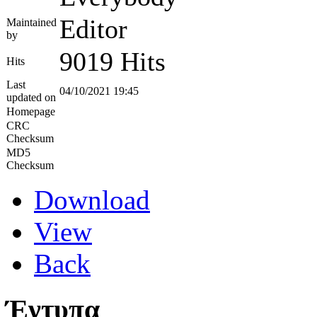
Editor
Maintained
by
9019 Hits
Hits
Last
04/10/2021 19:45
updated on
Homepage
CRC
Checksum
MD5
Checksum
Download
View
Back
Έντυπα