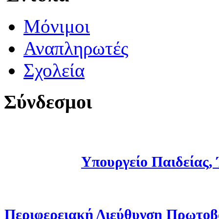
Μόνιμοι
Αναπληρωτές
Σχολεία
Σύνδεσμοι
Υπουργείο Παιδείας,
Περιφερειακή Διεύθυνση Πρωτοβ