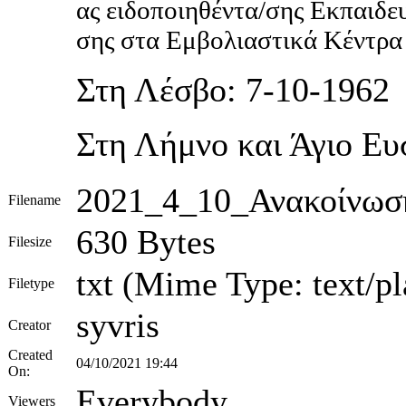
ας ειδοποιηθέντα/σης Εκπαιδε
σης στα Εμβολιαστικά Κέντρα ε
Στη Λέσβο: 7-10-1962
Στη Λήμνο και Άγιο Ευ
2021_4_10_Ανακοίνωση
Filename
630 Bytes
Filesize
txt (Mime Type: text/pl
Filetype
syvris
Creator
Created
04/10/2021 19:44
On:
Everybody
Viewers