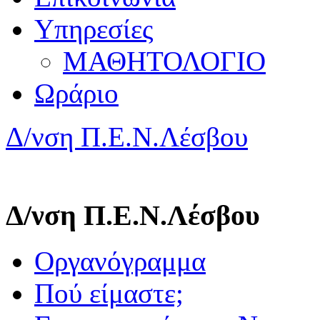
Υπηρεσίες
ΜΑΘΗΤΟΛΟΓΙΟ
Ωράριο
Δ/νση Π.Ε.Ν.Λέσβου
Δ/νση Π.Ε.Ν.Λέσβου
Οργανόγραμμα
Πού είμαστε;