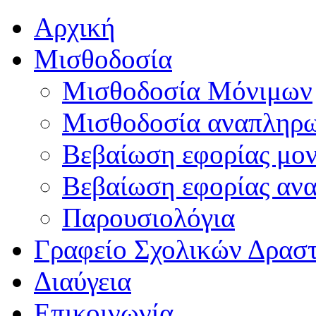
Αρχική
Μισθοδοσία
Μισθοδοσία Μόνιμων
Μισθοδοσία αναπληρ
Βεβαίωση εφορίας μο
Βεβαίωση εφορίας αν
Παρουσιολόγια
Γραφείο Σχολικών Δρασ
Διαύγεια
Επικοινωνία