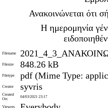
Ανακοινώνεται ότι σ
Η ημερομηνία γέν
ειδοποιηθέν
2021_4_3_ΑΝΑΚΟΙΝΩ
Filename
848.26 kB
Filesize
pdf (Mime Type: applic
Filetype
syvris
Creator
Created
04/03/2021 23:17
On:
Everybody
Viewers