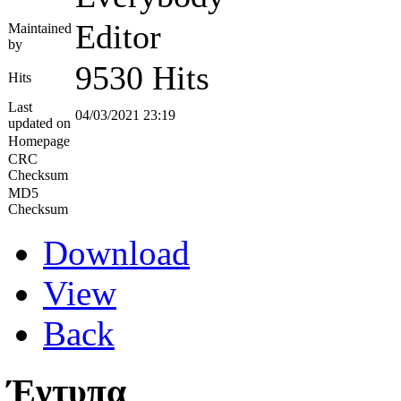
Editor
Maintained
by
9530 Hits
Hits
Last
04/03/2021 23:19
updated on
Homepage
CRC
Checksum
MD5
Checksum
Download
View
Back
Έντυπα