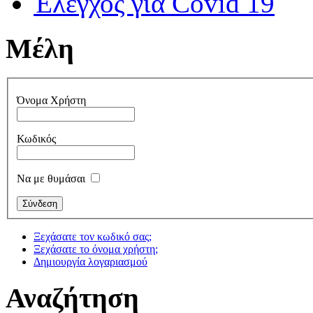
Έλεγχος για Covid 19
Μέλη
Όνομα Χρήστη
Κωδικός
Να με θυμάσαι
Ξεχάσατε τον κωδικό σας;
Ξεχάσατε το όνομα χρήστη;
Δημιουργία λογαριασμού
Αναζήτηση