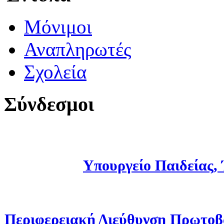
Μόνιμοι
Αναπληρωτές
Σχολεία
Σύνδεσμοι
Υπουργείο Παιδείας,
Περιφερειακή Διεύθυνση Πρωτοβ