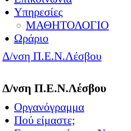
Υπηρεσίες
ΜΑΘΗΤΟΛΟΓΙΟ
Ωράριο
Δ/νση Π.Ε.Ν.Λέσβου
Δ/νση Π.Ε.Ν.Λέσβου
Οργανόγραμμα
Πού είμαστε;