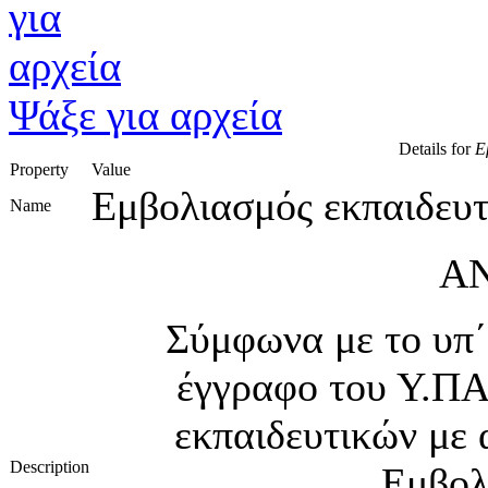
Ψάξε για αρχεία
Details for
Εμ
Property
Value
Εμβολιασμός εκπαιδευ
Name
Α
Σύμφωνα με το υπ΄
έγγραφο του Υ.ΠΑ
εκπαιδευτικών με 
Description
Εμβολ