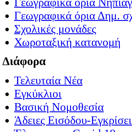
Γεωγραφικά ορια Νηπια
Γεωγραφικά όρια Δημ. σχ
Σχολικές μονάδες
Χωροταξική κατανομή
Διάφορα
Τελευταία Νέα
Εγκύκλιοι
Βασική Νομοθεσία
Άδειες Εισόδου-Εγκρίσε