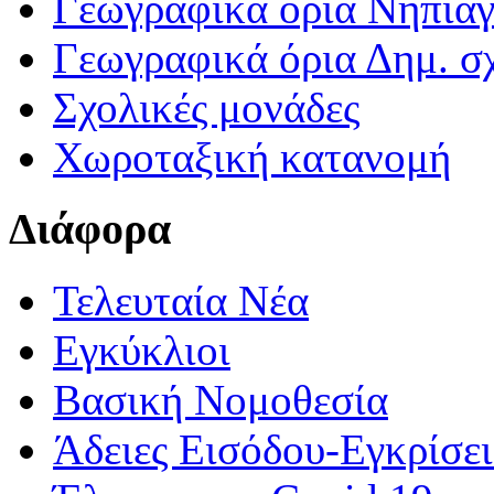
Γεωγραφικά ορια Νηπια
Γεωγραφικά όρια Δημ. σχ
Σχολικές μονάδες
Χωροταξική κατανομή
Διάφορα
Τελευταία Νέα
Εγκύκλιοι
Βασική Νομοθεσία
Άδειες Εισόδου-Εγκρίσε