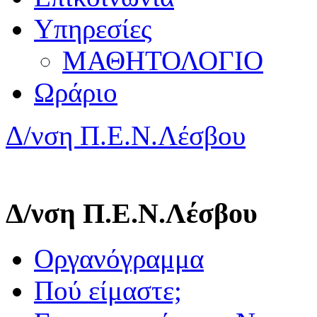
Υπηρεσίες
ΜΑΘΗΤΟΛΟΓΙΟ
Ωράριο
Δ/νση Π.Ε.Ν.Λέσβου
Δ/νση Π.Ε.Ν.Λέσβου
Οργανόγραμμα
Πού είμαστε;