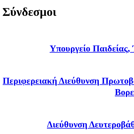
Σύνδεσμοι
Υπουργείο Παιδείας,
Περιφερειακή Διεύθυνση Πρωτοβ
Βορε
Διεύθυνση Δευτεροβά