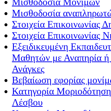
Μισθοδοσία Μονίμων
Μισθοδοσία αναπληρωτ
Στοιχεία Επικοινωνίας 
Στοιχεία Επικοινωνίας 
Εξειδικευμένη Εκπαιδευτ
Μαθητών με Αναπηρία ή /
Ανάγκες
Βεβαίωση εφορίας μονί
Κατηγορία Μοριοδότησης
Λέσβου