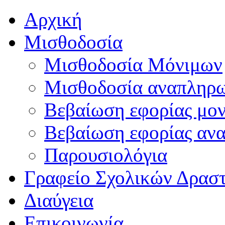
Αρχική
Μισθοδοσία
Μισθοδοσία Μόνιμων
Μισθοδοσία αναπληρ
Βεβαίωση εφορίας μο
Βεβαίωση εφορίας αν
Παρουσιολόγια
Γραφείο Σχολικών Δρασ
Διαύγεια
Επικοινωνία