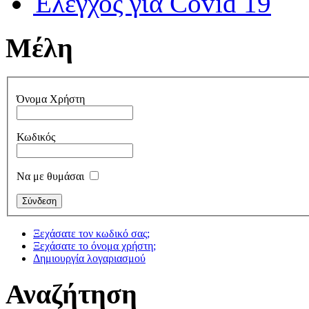
Έλεγχος για Covid 19
Μέλη
Όνομα Χρήστη
Κωδικός
Να με θυμάσαι
Ξεχάσατε τον κωδικό σας;
Ξεχάσατε το όνομα χρήστη;
Δημιουργία λογαριασμού
Αναζήτηση