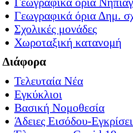
Γεωγραφικά ορια Νηπια
Γεωγραφικά όρια Δημ. σχ
Σχολικές μονάδες
Χωροταξική κατανομή
Διάφορα
Τελευταία Νέα
Εγκύκλιοι
Βασική Νομοθεσία
Άδειες Εισόδου-Εγκρίσε