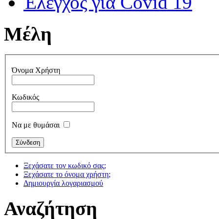
Έλεγχος για Covid 19
Μέλη
Όνομα Χρήστη
Κωδικός
Να με θυμάσαι
Ξεχάσατε τον κωδικό σας;
Ξεχάσατε το όνομα χρήστη;
Δημιουργία λογαριασμού
Αναζήτηση