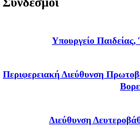
Σύνδεσμοι
Υπουργείο Παιδείας,
Περιφερειακή Διεύθυνση Πρωτοβ
Βορε
Διεύθυνση Δευτεροβά