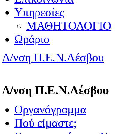
Υπηρεσίες
ΜΑΘΗΤΟΛΟΓΙΟ
Ωράριο
Δ/νση Π.Ε.Ν.Λέσβου
Δ/νση Π.Ε.Ν.Λέσβου
Οργανόγραμμα
Πού είμαστε;