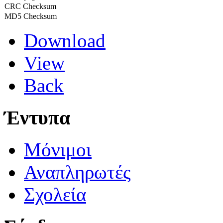
CRC Checksum
MD5 Checksum
Download
View
Back
Έντυπα
Μόνιμοι
Αναπληρωτές
Σχολεία