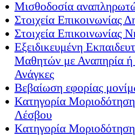
Μισθοδοσία αναπληρωτ
Στοιχεία Επικοινωνίας 
Στοιχεία Επικοινωνίας 
Εξειδικευμένη Εκπαιδευτ
Μαθητών με Αναπηρία ή /
Ανάγκες
Βεβαίωση εφορίας μονί
Κατηγορία Μοριοδότησης
Λέσβου
Κατηγορία Μοριοδότησης