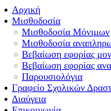
Αρχική
Μισθοδοσία
Μισθοδοσία Μόνιμων
Μισθοδοσία αναπληρ
Βεβαίωση εφορίας μο
Βεβαίωση εφορίας αν
Παρουσιολόγια
Γραφείο Σχολικών Δρασ
Διαύγεια
Επικοινωνία