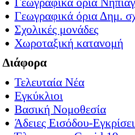
Γεωγραφικά ορια Νηπια
Γεωγραφικά όρια Δημ. σχ
Σχολικές μονάδες
Χωροταξική κατανομή
Διάφορα
Τελευταία Νέα
Εγκύκλιοι
Βασική Νομοθεσία
Άδειες Εισόδου-Εγκρίσε