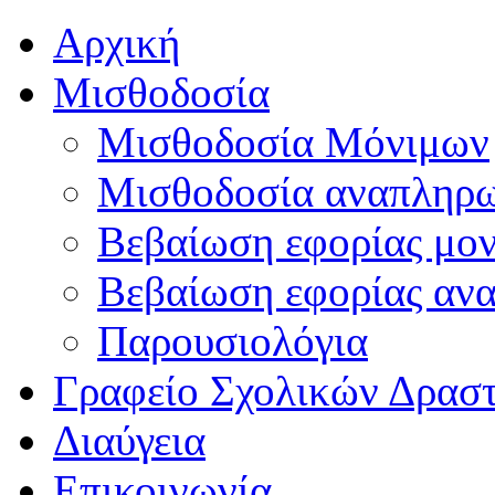
Αρχική
Μισθοδοσία
Μισθοδοσία Μόνιμων
Μισθοδοσία αναπληρ
Βεβαίωση εφορίας μο
Βεβαίωση εφορίας αν
Παρουσιολόγια
Γραφείο Σχολικών Δρασ
Διαύγεια
Επικοινωνία