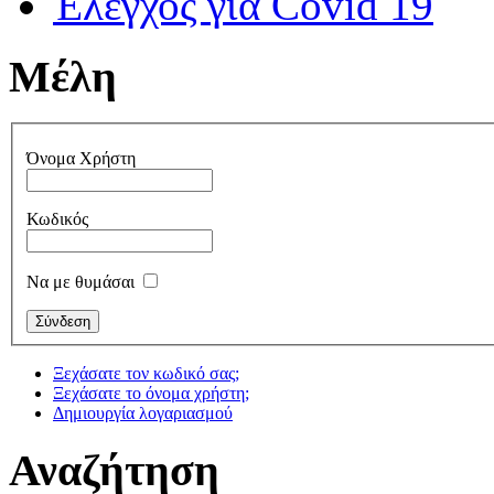
Έλεγχος για Covid 19
Μέλη
Όνομα Χρήστη
Κωδικός
Να με θυμάσαι
Ξεχάσατε τον κωδικό σας;
Ξεχάσατε το όνομα χρήστη;
Δημιουργία λογαριασμού
Αναζήτηση