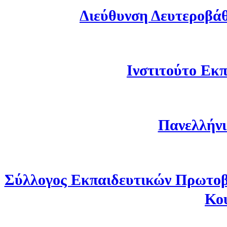
Διεύθυνση Δευτεροβά
Ινστιτούτο Εκπ
Πανελλήνι
Σύλλογος Εκπαιδευτικών Πρωτοβ
Κο