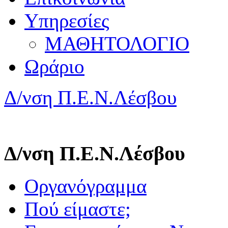
Υπηρεσίες
ΜΑΘΗΤΟΛΟΓΙΟ
Ωράριο
Δ/νση Π.Ε.Ν.Λέσβου
Δ/νση Π.Ε.Ν.Λέσβου
Οργανόγραμμα
Πού είμαστε;