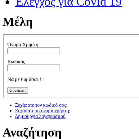
Έλεγχος για Covid 19
Μέλη
Όνομα Χρήστη
Κωδικός
Να με θυμάσαι
Ξεχάσατε τον κωδικό σας;
Ξεχάσατε το όνομα χρήστη;
Δημιουργία λογαριασμού
Αναζήτηση