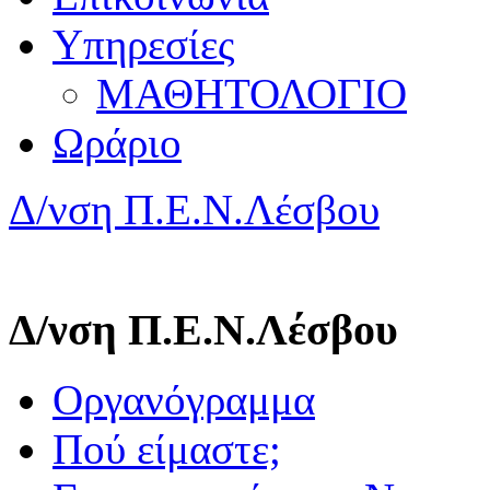
Υπηρεσίες
ΜΑΘΗΤΟΛΟΓΙΟ
Ωράριο
Δ/νση Π.Ε.Ν.Λέσβου
Δ/νση Π.Ε.Ν.Λέσβου
Οργανόγραμμα
Πού είμαστε;