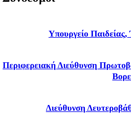
Υπουργείο Παιδείας,
Περιφερειακή Διεύθυνση Πρωτοβ
Βορε
Διεύθυνση Δευτεροβά