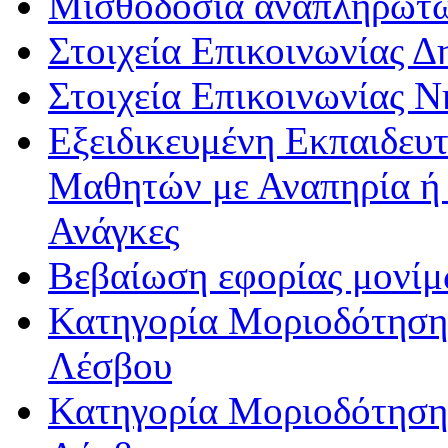
Μισθοδοσία αναπληρωτ
Στοιχεία Επικοινωνίας 
Στοιχεία Επικοινωνίας 
Εξειδικευμένη Εκπαιδευτ
Μαθητών με Αναπηρία ή /
Ανάγκες
Βεβαίωση εφορίας μονί
Κατηγορία Μοριοδότησης
Λέσβου
Κατηγορία Μοριοδότησης