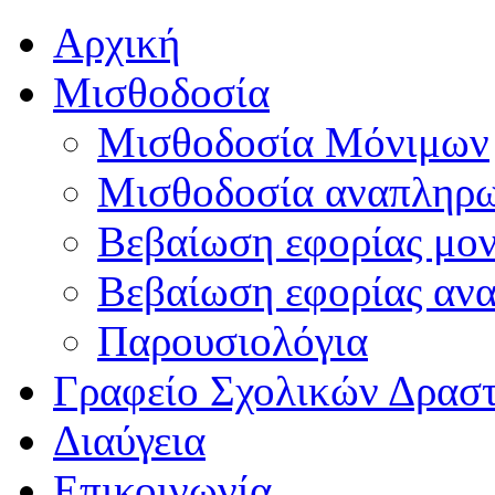
Αρχική
Μισθοδοσία
Μισθοδοσία Μόνιμων
Μισθοδοσία αναπληρ
Βεβαίωση εφορίας μο
Βεβαίωση εφορίας αν
Παρουσιολόγια
Γραφείο Σχολικών Δρασ
Διαύγεια
Επικοινωνία