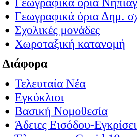
Γεωγραφικά ορια Νηπια
Γεωγραφικά όρια Δημ. σχ
Σχολικές μονάδες
Χωροταξική κατανομή
Διάφορα
Τελευταία Νέα
Εγκύκλιοι
Βασική Νομοθεσία
Άδειες Εισόδου-Εγκρίσε