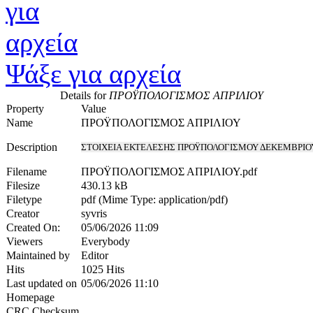
Ψάξε για αρχεία
Details for
ΠΡΟΫΠΟΛΟΓΙΣΜΟΣ ΑΠΡΙΛΙΟΥ
Property
Value
Name
ΠΡΟΫΠΟΛΟΓΙΣΜΟΣ ΑΠΡΙΛΙΟΥ
Description
ΣΤΟΙΧΕΙΑ ΕΚΤΕΛΕΣΗΣ ΠΡΟΫΠΟΛΟΓΙΣΜΟΥ ΔΕΚΕΜΒΡΙΟ
Filename
ΠΡΟΫΠΟΛΟΓΙΣΜΟΣ ΑΠΡΙΛΙΟΥ.pdf
Filesize
430.13 kB
Filetype
pdf (Mime Type: application/pdf)
Creator
syvris
Created On:
05/06/2026 11:09
Viewers
Everybody
Maintained by
Editor
Hits
1025 Hits
Last updated on
05/06/2026 11:10
Homepage
CRC Checksum