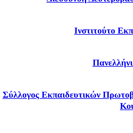
Ινστιτούτο Εκπ
Πανελλήνι
Σύλλογος Εκπαιδευτικών Πρωτοβ
Κο