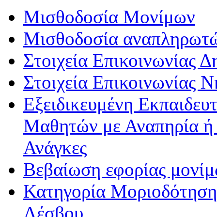
Μισθοδοσία Μονίμων
Μισθοδοσία αναπληρωτ
Στοιχεία Επικοινωνίας 
Στοιχεία Επικοινωνίας 
Εξειδικευμένη Εκπαιδευτ
Μαθητών με Αναπηρία ή /
Ανάγκες
Βεβαίωση εφορίας μονί
Κατηγορία Μοριοδότησης
Λέσβου