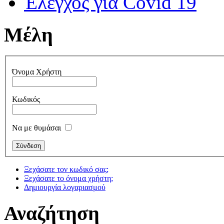
Έλεγχος για Covid 19
Μέλη
Όνομα Χρήστη
Κωδικός
Να με θυμάσαι
Ξεχάσατε τον κωδικό σας;
Ξεχάσατε το όνομα χρήστη;
Δημιουργία λογαριασμού
Αναζήτηση