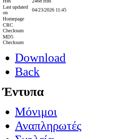
Hits
2468 Hits
Last updated
04/23/2026 11:45
on
Homepage
CRC
Checksum
MD5
Checksum
Download
Back
Έντυπα
Μόνιμοι
Αναπληρωτές