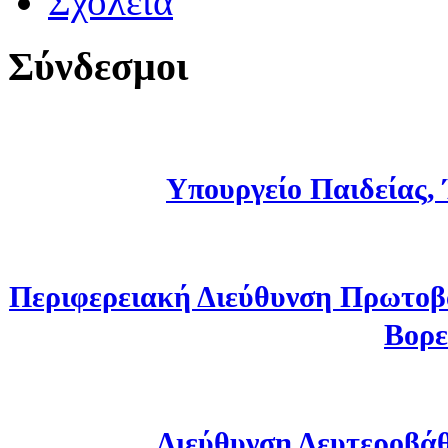
Σχολεία
Σύνδεσμοι
Υπουργείο Παιδείας,
Περιφερειακή Διεύθυνση Πρωτοβ
Βορε
Διεύθυνση Δευτεροβά