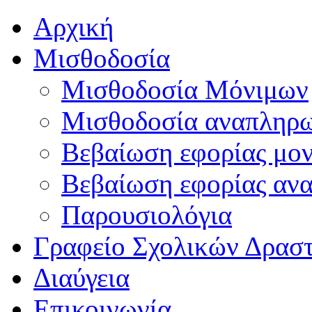
Αρχική
Μισθοδοσία
Μισθοδοσία Μόνιμων
Μισθοδοσία αναπληρ
Βεβαίωση εφορίας μο
Βεβαίωση εφορίας αν
Παρουσιολόγια
Γραφείο Σχολικών Δρασ
Διαύγεια
Επικοινωνία