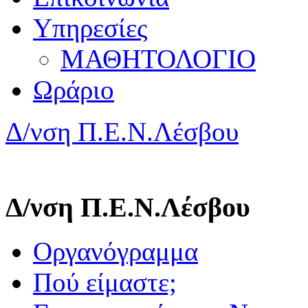
Υπηρεσίες
ΜΑΘΗΤΟΛΟΓΙΟ
Ωράριο
Δ/νση Π.Ε.Ν.Λέσβου
Δ/νση Π.Ε.Ν.Λέσβου
Οργανόγραμμα
Πού είμαστε;