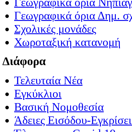
Γεωγραφικά ορια Νηπια
Γεωγραφικά όρια Δημ. σχ
Σχολικές μονάδες
Χωροταξική κατανομή
Διάφορα
Τελευταία Νέα
Εγκύκλιοι
Βασική Νομοθεσία
Άδειες Εισόδου-Εγκρίσε