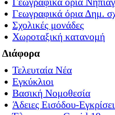
Γεωγραφικά ορια Νηπια
Γεωγραφικά όρια Δημ. σχ
Σχολικές μονάδες
Χωροταξική κατανομή
Διάφορα
Τελευταία Νέα
Εγκύκλιοι
Βασική Νομοθεσία
Άδειες Εισόδου-Εγκρίσε