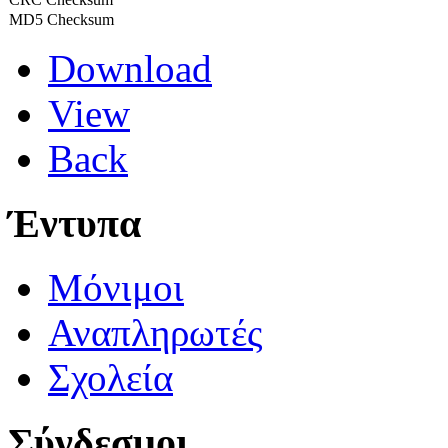
MD5 Checksum
Download
View
Back
Έντυπα
Μόνιμοι
Αναπληρωτές
Σχολεία
Σύνδεσμοι