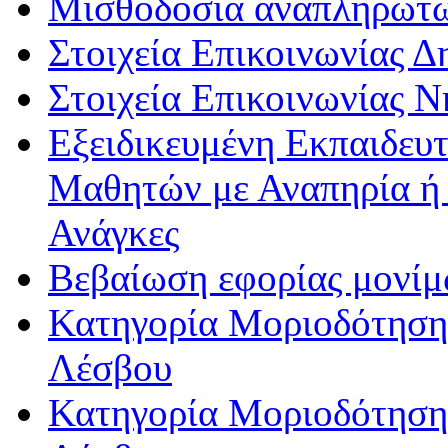
Μισθοδοσία αναπληρωτ
Στοιχεία Επικοινωνίας 
Στοιχεία Επικοινωνίας 
Εξειδικευμένη Εκπαιδευτ
Μαθητών με Αναπηρία ή /
Ανάγκες
Βεβαίωση εφορίας μονί
Κατηγορία Μοριοδότησης
Λέσβου
Κατηγορία Μοριοδότησης