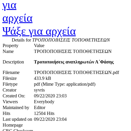
Ψάξε για αρχεία
Details for
ΤΡΟΠΟΠΟΙΗΣΕΙΣ ΤΟΠΟΘΕΤΗΣΕΩΝ
Property
Value
Name
ΤΡΟΠΟΠΟΙΗΣΕΙΣ ΤΟΠΟΘΕΤΗΣΕΩΝ
Description
Τροποποιήσεις αναπληρωτών Α΄Φάσης
Filename
ΤΡΟΠΟΠΟΙΗΣΕΙΣ ΤΟΠΟΘΕΤΗΣΕΩΝ.pdf
Filesize
433.9 kB
Filetype
pdf (Mime Type: application/pdf)
Creator
syvris
Created On:
09/22/2020 23:03
Viewers
Everybody
Maintained by
Editor
Hits
12504 Hits
Last updated on
09/22/2020 23:04
Homepage
CRC Checksum