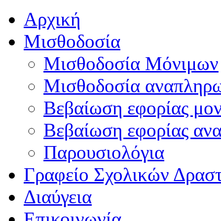
Αρχική
Μισθοδοσία
Μισθοδοσία Μόνιμων
Μισθοδοσία αναπληρ
Βεβαίωση εφορίας μο
Βεβαίωση εφορίας αν
Παρουσιολόγια
Γραφείο Σχολικών Δρασ
Διαύγεια
Επικοινωνία