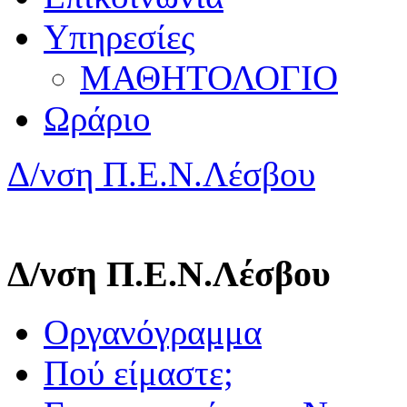
Υπηρεσίες
ΜΑΘΗΤΟΛΟΓΙΟ
Ωράριο
Δ/νση Π.Ε.Ν.Λέσβου
Δ/νση Π.Ε.Ν.Λέσβου
Οργανόγραμμα
Πού είμαστε;