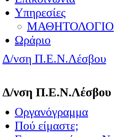
Υπηρεσίες
ΜΑΘΗΤΟΛΟΓΙΟ
Ωράριο
Δ/νση Π.Ε.Ν.Λέσβου
Δ/νση Π.Ε.Ν.Λέσβου
Οργανόγραμμα
Πού είμαστε;