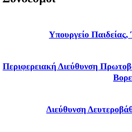
Υπουργείο Παιδείας,
Περιφερειακή Διεύθυνση Πρωτοβ
Βορε
Διεύθυνση Δευτεροβά