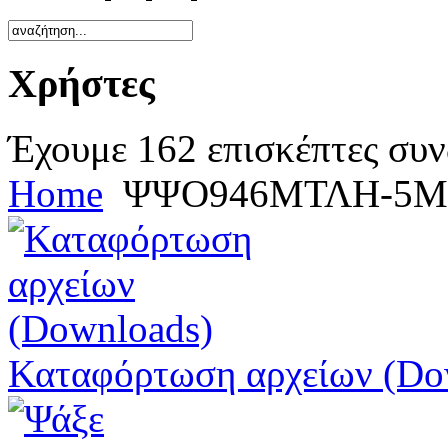
Χρήστες
Έχουμε 162 επισκέπτες συν
Home
ΨΨΟ946ΜΤΛΗ-5Μ
Καταφόρτωση αρχείων (Do