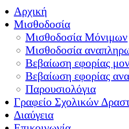
Αρχική
Μισθοδοσία
Μισθοδοσία Μόνιμων
Μισθοδοσία αναπληρ
Βεβαίωση εφορίας μο
Βεβαίωση εφορίας αν
Παρουσιολόγια
Γραφείο Σχολικών Δρασ
Διαύγεια
Επικοινωνία