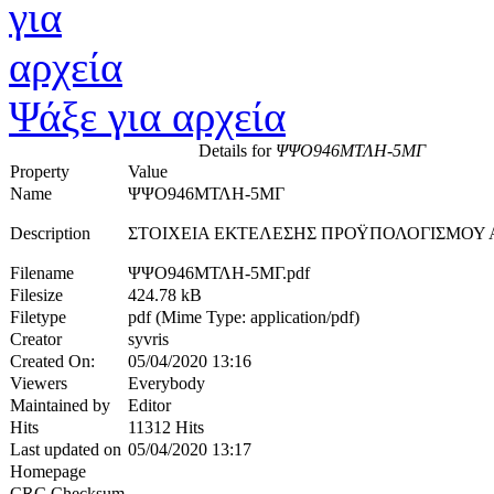
Ψάξε για αρχεία
Details for
ΨΨΟ946ΜΤΛΗ-5ΜΓ
Property
Value
Name
ΨΨΟ946ΜΤΛΗ-5ΜΓ
Description
ΣΤΟΙΧΕΙΑ ΕΚΤΕΛΕΣΗΣ ΠΡΟΫΠΟΛΟΓΙΣΜΟΥ Α
Filename
ΨΨΟ946ΜΤΛΗ-5ΜΓ.pdf
Filesize
424.78 kB
Filetype
pdf (Mime Type: application/pdf)
Creator
syvris
Created On:
05/04/2020 13:16
Viewers
Everybody
Maintained by
Editor
Hits
11312 Hits
Last updated on
05/04/2020 13:17
Homepage
CRC Checksum