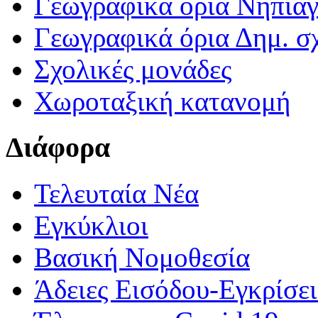
Γεωγραφικά ορια Νηπια
Γεωγραφικά όρια Δημ. σχ
Σχολικές μονάδες
Χωροταξική κατανομή
Διάφορα
Τελευταία Νέα
Εγκύκλιοι
Βασική Νομοθεσία
Άδειες Εισόδου-Εγκρίσε