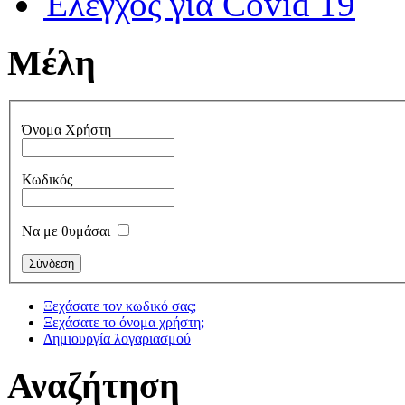
Έλεγχος για Covid 19
Μέλη
Όνομα Χρήστη
Κωδικός
Να με θυμάσαι
Ξεχάσατε τον κωδικό σας;
Ξεχάσατε το όνομα χρήστη;
Δημιουργία λογαριασμού
Αναζήτηση