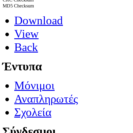
MD5 Checksum
Download
View
Back
Έντυπα
Μόνιμοι
Αναπληρωτές
Σχολεία
Σύνδεσμοι