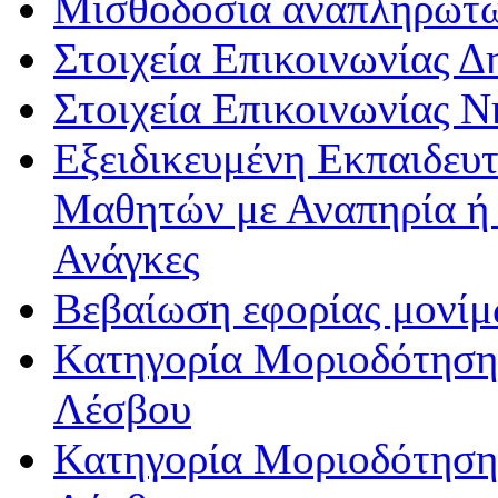
Μισθοδοσία αναπληρωτ
Στοιχεία Επικοινωνίας 
Στοιχεία Επικοινωνίας 
Εξειδικευμένη Εκπαιδευτ
Μαθητών με Αναπηρία ή /
Ανάγκες
Βεβαίωση εφορίας μονί
Κατηγορία Μοριοδότησης
Λέσβου
Κατηγορία Μοριοδότησης