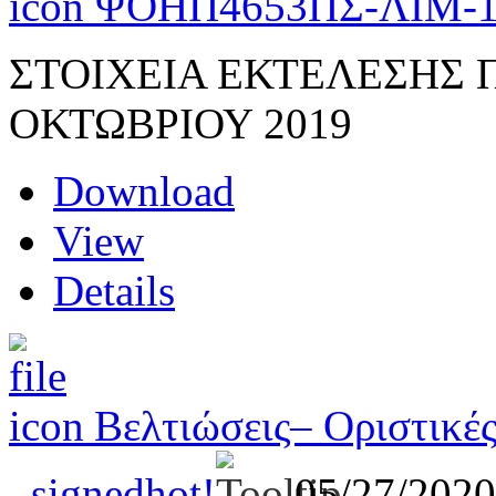
ΨΟΗΠ4653ΠΣ-ΛΙΜ-
ΣΤΟΙΧΕΙΑ ΕΚΤΕΛΕΣΗΣ
ΟΚΤΩΒΡΙΟΥ 2019
Download
View
Details
Βελτιώσεις– Οριστικές
_signed
hot!
05/27/202