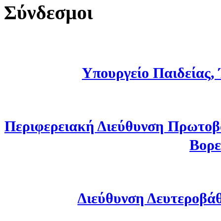
Σύνδεσμοι
Υπουργείο Παιδείας,
Περιφερειακή Διεύθυνση Πρωτοβ
Βορε
Διεύθυνση Δευτεροβά