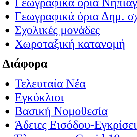
Γεωγραφικά ορια Νηπια
Γεωγραφικά όρια Δημ. σχ
Σχολικές μονάδες
Χωροταξική κατανομή
Διάφορα
Τελευταία Νέα
Εγκύκλιοι
Βασική Νομοθεσία
Άδειες Εισόδου-Εγκρίσε