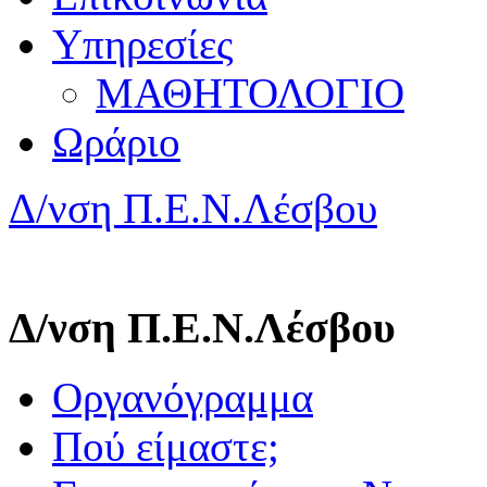
Υπηρεσίες
ΜΑΘΗΤΟΛΟΓΙΟ
Ωράριο
Δ/νση Π.Ε.Ν.Λέσβου
Δ/νση Π.Ε.Ν.Λέσβου
Οργανόγραμμα
Πού είμαστε;