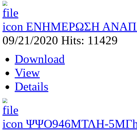
ΕΝΗΜΕΡΩΣΗ ΑΝΑΠ
09/21/2020
Hits: 11429
Download
View
Details
ΨΨΟ946ΜΤΛΗ-5ΜΓ