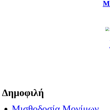
Μ
Δημοφιλή
Μισθοδοσία Μονίμων