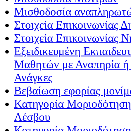
Μισθοδοσία αναπληρωτ
Στοιχεία Επικοινωνίας 
Στοιχεία Επικοινωνίας 
Εξειδικευμένη Εκπαιδευτ
Μαθητών με Αναπηρία ή /
Ανάγκες
Βεβαίωση εφορίας μονί
Κατηγορία Μοριοδότησης
Λέσβου
Κατηγορία Μοριοδότησης