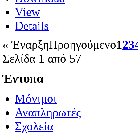
View
Details
«
Έναρξη
Προηγούμενο
1
2
3
Σελίδα 1 από 57
Έντυπα
Μόνιμοι
Αναπληρωτές
Σχολεία