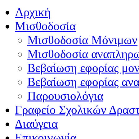
Αρχική
Μισθοδοσία
Μισθοδοσία Μόνιμων
Μισθοδοσία αναπληρ
Βεβαίωση εφορίας μο
Βεβαίωση εφορίας αν
Παρουσιολόγια
Γραφείο Σχολικών Δρασ
Διαύγεια
Επικοινωνία