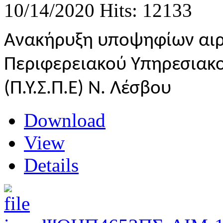
10/14/2020
Hits: 12133
Ανακήρυξη υποψηφίων αι
Περιφερειακού Υπηρεσιακο
(Π.Υ.Σ.Π.Ε) Ν. Λέσβου
Download
View
Details