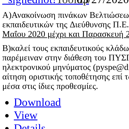
Α)Ανακοίνωση πινάκων Βελτιώσεω
εκπαιδευτικών της Διεύθυνσης Π.Ε
Μαΐου 2020 μέχρι και Παρασκευή 2
Β)καλεί τους εκπαιδευτικούς κλάδ
παρέμειναν στην διάθεση του ΠΥ
ηλεκτρονικού μηνύματος (pyspe@dip
αίτηση οριστικής τοποθέτησης επί
μέσα στις ίδιες προθεσμίες.
Download
View
Details