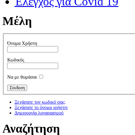
Έλεγχος για Covid 19
Μέλη
Όνομα Χρήστη
Κωδικός
Να με θυμάσαι
Ξεχάσατε τον κωδικό σας;
Ξεχάσατε το όνομα χρήστη;
Δημιουργία λογαριασμού
Αναζήτηση