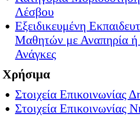
Λέσβου
Εξειδικευμένη Εκπαιδευτ
Μαθητών με Αναπηρία ή /
Ανάγκες
Χρήσιμα
Στοιχεία Επικοινωνίας 
Στοιχεία Επικοινωνίας 